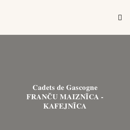
PRODUKCIJA UN CENAS
Cadets de Gascogne
FRANČU MAIZNĪCA -
KAFEJNĪCA