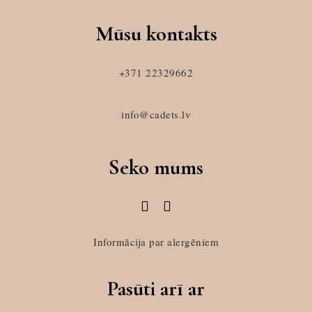
Mūsu kontakts
+371 22329662
info@cadets.lv
Seko mums
Informācija par alergēniem
Pasūti arī ar