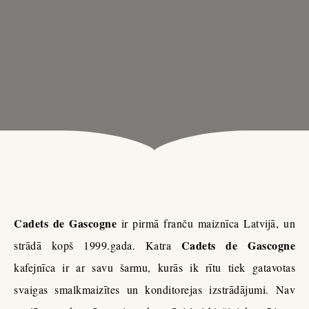
Cadets de Gascogne
ir pirmā franču maiznīca Latvijā, un
Cadets de Gascogne
strādā kopš 1999.gada. Katra
kafejnīca ir ar savu šarmu, kurās ik rītu tiek gatavotas
svaigas smalkmaizītes un konditorejas izstrādājumi. Nav