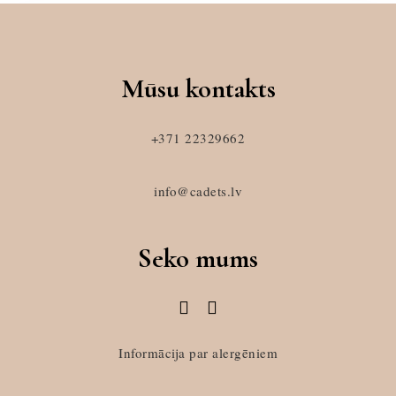
Mūsu kontakts
+371 22329662
info@cadets.lv
Seko mums
Informācija par alergēniem